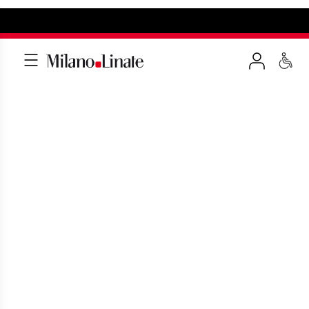
COME ARRIVARE A
MILANO LINATE IN