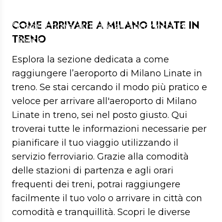
TRENO
COME ARRIVARE A MILANO LINATE IN
Scopri come arrivare all'aeroporto di
TRENO
Linate in treno
Esplora la sezione dedicata a come
raggiungere l’aeroporto di Milano Linate in
treno. Se stai cercando il modo più pratico e
veloce per arrivare all'aeroporto di Milano
Linate in treno, sei nel posto giusto. Qui
troverai tutte le informazioni necessarie per
pianificare il tuo viaggio utilizzando il
servizio ferroviario. Grazie alla comodità
delle stazioni di partenza e agli orari
frequenti dei treni, potrai raggiungere
facilmente il tuo volo o arrivare in città con
comodità e tranquillità. Scopri le diverse