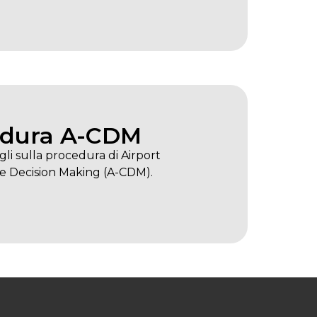
edura A-CDM
agli sulla procedura di Airport
ve Decision Making (A-CDM).