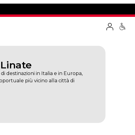
 Linate
di destinazioni in Italia e in Europa,
oportuale più vicino alla città di