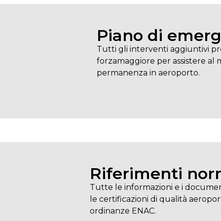
Piano di emer
Tutti gli interventi aggiuntivi pre
forzamaggiore per assistere al m
permanenza in aeroporto.
Riferimenti nor
Tutte le informazioni e i document
le certificazioni di qualità aeropo
ordinanze ENAC.