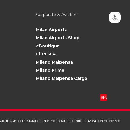
Corporate & Aviation
Milan Airports
Milan Airports Shop
eBoutique
Club SEA
Milano Malpensa
Milano Prime
Milano Malpensa Cargo
sibilità
Airport regulations
Norme doganali
Fornitori
Lavora con noi
Scrivici