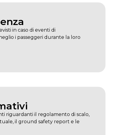
genza
visti in caso di eventi di
eglio i passeggeri durante la loro
mativi
i riguardanti il regolamento di scalo,
rtuale, il ground safety report e le