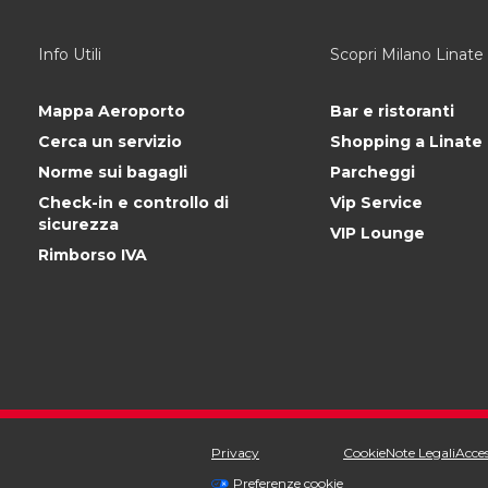
Info Utili
Scopri Milano Linate
Mappa Aeroporto
Bar e ristoranti
Cerca un servizio
Shopping a Linate
Norme sui bagagli
Parcheggi
Check-in e controllo di
Vip Service
sicurezza
VIP Lounge
Rimborso IVA
Privacy
Cookie
Note Legali
Acces
Preferenze cookie