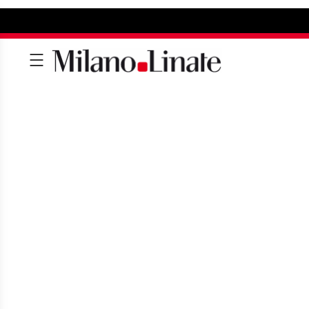
CERCA UN SERVI
Vivi al massimo l'esperienza del tu