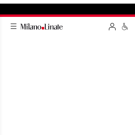
VIP SERVICE
Servizi top class di assistenza
personalizzata