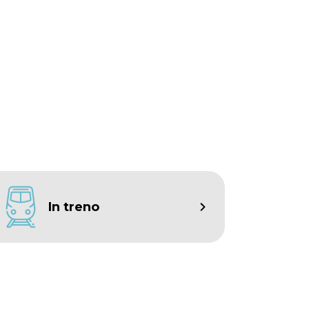
In treno