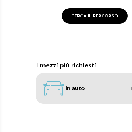
con il trasporto pubblico
CERCA IL PERCORSO
I mezzi più richiesti
In auto