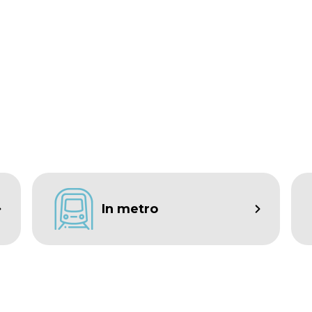
In metro