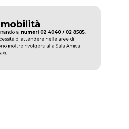
 mobilità
onando ai
numeri 02 4040 / 02 8585
,
cessità di attendere nelle aree di
no inoltre rivolgersi alla Sala Amica
xi.