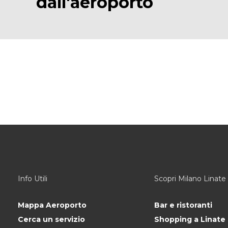
dall'aeroporto
Info Utili
Scopri Milano Linate
Mappa Aeroporto
Bar e ristoranti
Cerca un servizio
Shopping a Linate