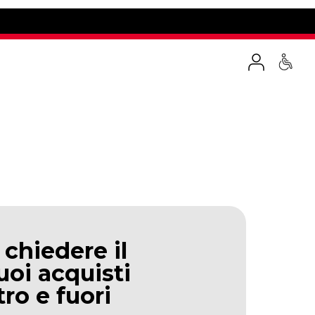
 chiedere il
uoi acquisti
tro e fuori