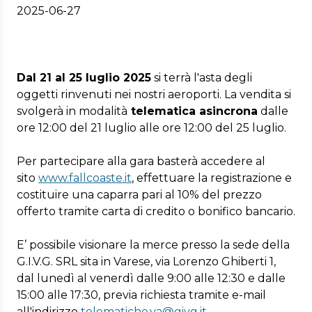
2025-06-27
Dal 21 al 25 luglio 2025
si terrà l'asta degli
oggetti rinvenuti nei nostri aeroporti. La vendita si
svolgerà in modalità
telematica asincrona
dalle
ore 12:00 del 21 luglio alle ore 12:00 del 25 luglio.
Per partecipare alla gara basterà accedere al
sito
www.fallcoaste.it
, effettuare la registrazione e
costituire una caparra pari al 10% del prezzo
offerto tramite carta di credito o bonifico bancario.
E’ possibile visionare la merce presso la sede della
G.I.V.G. SRL sita in Varese, via Lorenzo Ghiberti 1,
dal lunedì al venerdì dalle 9:00 alle 12:30 e dalle
15:00 alle 17:30, previa richiesta tramite e-mail
all'indirizzo
telematiche.va@givg.it
.